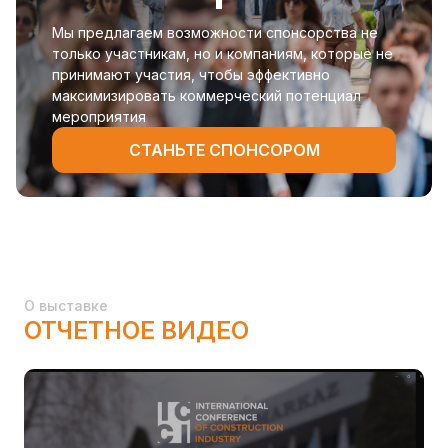
Мы предлагаем возможности спонсорства не
только участникам, но и компаниям, которые не
принимают участия, чтобы эффективно
максимизировать коммерческий потенциал
мероприятия
СТАНЬТЕ СПОНСОРОМ
О выставке
ОТЧЕТНОЕ ВИДЕО