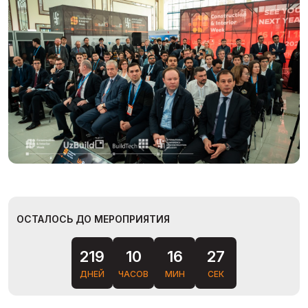
ОСТАЛОСЬ ДО МЕРОПРИЯТИЯ
219
10
16
26
ДНЕЙ
ЧАСОВ
МИН
СЕК