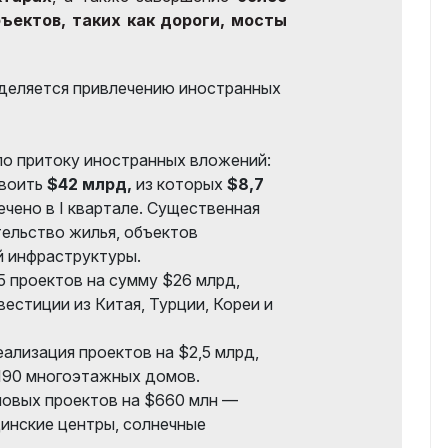
ъектов, таких как дороги, мосты
уделяется привлечению иностранных
по притоку иностранных вложений:
своить
$42 млрд,
из которых
$8,7
чено в I квартале. Существенная
тельство жилья, объектов
й инфраструктуры.
5 проектов на сумму $26 млрд,
естиции из Китая, Турции, Кореи и
ализация проектов на $2,5 млрд,
190 многоэтажных домов.
 новых проектов на $660 млн —
цинские центры, солнечные