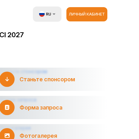
RU
ЛИЧНЫЙ КАБИНЕТ
UZ
I 2027
EN
ZH
Станьте спонсором
Форма запроса
Фотогалерея