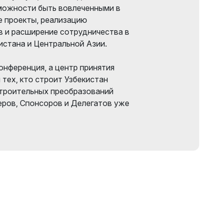
можности быть вовлеченными в
 проекты, реализацию
 и расширение сотрудничества в
истана и Центральной Азии.
онференция, а центр принятия
тех, кто строит Узбекистан
строительных преобразований
еров, Спонсоров и Делегатов уже