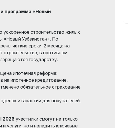
 и программа «Новый
о ускоренное строительство жилых
ы «Новый Узбекистан». По
рены чёткие сроки: 2 месяца на
рт строительства, в противном
озвращаются государству.
ущена ипотечная реформа:
в на ипотечное кредитование.
отменено обязательное страхование
сделок и гарантии для покупателей.
I 2026
участники смогут не только
 и услуги, но и наладить ключевые