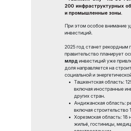
200 инфраструктурных об
и промышленные зоны
.
При этом особое внимание 
инвестиций.
2025 год станет рекордным 
правительство планирует о
млрд
инвестиций уже привле
доля направляется на строи
социальной и энергетическо
Ташкентская область: 12
включая иностранные инв
других стран.
Андижанская область: ре
включая строительство 
Хорезмская область: 18
жильё, гостиницы, меди
электростанции.