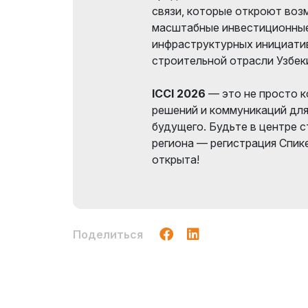
связи, которые откроют воз
масштабные инвестиционные
инфраструктурных инициатив
строительной отрасли Узбек
ICCI 2026
— это не просто к
решений и коммуникаций для 
будущего. Будьте в центре 
региона — регистрация Спик
открыта!
Поделиться