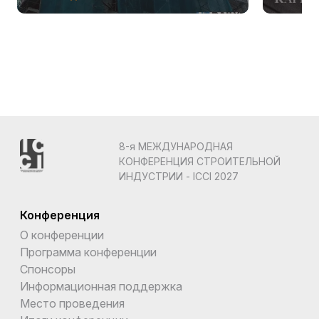
8-я МЕЖДУНАРОДНАЯ
КОНФЕРЕНЦИЯ СТРОИТЕЛЬНОЙ
ИНДУСТРИИ - ICCI 2027
Конференция
О конференции
Программа конференции
Спонсоры
Информационная поддержка
Место проведения