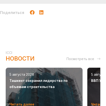
Поделиться
ICCI
НОВОСТИ
Посмотреть все
5 августа 2026
5 август
Ташкент сохранил лидерство по
ВВП Узб
объемам строительства
Читать далее
Читать 