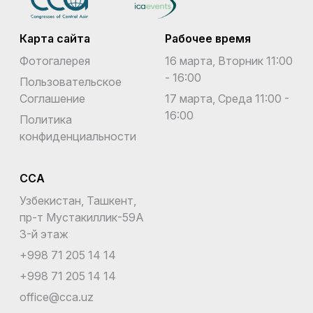
Карта сайта
Рабочее время
Фотогалерея
16 марта, Вторник 11:00
- 16:00
Пользовательское
Соглашение
17 марта, Среда 11:00 -
16:00
Политика
конфиденциальности
CCA
Узбекистан, Ташкент,
пр-т Мустакиллик-59A
3-й этаж
+998 71 205 14 14
+998 71 205 14 14
office@cca.uz