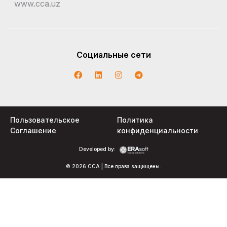
www.cca.uz
Социальные сети
Пользовательское
Политика
Соглашение
конфиденциальности
Developed by:
© 2026 CCA | Все права защищены.