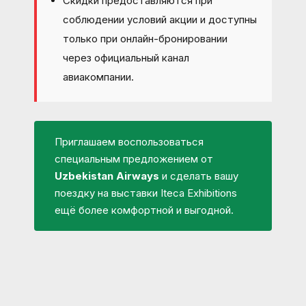
Скидки предоставляются при
соблюдении условий акции и доступны
только при онлайн-бронировании
через официальный канал
авиакомпании.
Приглашаем воспользоваться
специальным предложением от
Uzbekistan Airways
и сделать вашу
поездку на выставки Iteca Exhibitions
ещё более комфортной и выгодной.