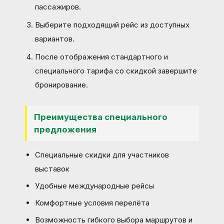
пассажиров.
Выберите подходящий рейс из доступных
вариантов.
После отображения стандартного и
специального тарифа со скидкой завершите
бронирование.
Преимущества специального
предложения
Специальные скидки для участников
выставок
Удобные международные рейсы
Комфортные условия перелёта
Возможность гибкого выбора маршрутов и