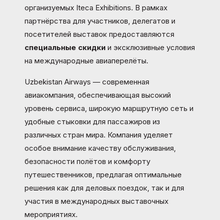
организуемых Iteca Exhibitions. В рамках
партнёрства для участников, делегатов и
посетителей выставок предоставляются
специальные скидки
и эксклюзивные условия
на международные авиаперелёты.
Uzbekistan Airways — современная
авиакомпания, обеспечивающая высокий
уровень сервиса, широкую маршрутную сеть и
удобные стыковки для пассажиров из
различных стран мира. Компания уделяет
особое внимание качеству обслуживания,
безопасности полётов и комфорту
путешественников, предлагая оптимальные
решения как для деловых поездок, так и для
участия в международных выставочных
мероприятиях.