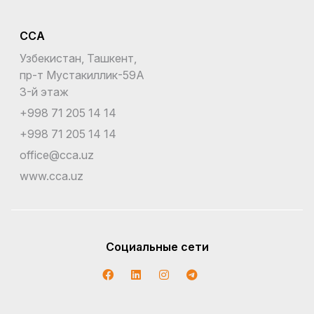
CCA
Узбекистан, Ташкент,
пр-т Мустакиллик-59A
3-й этаж
+998 71 205 14 14
+998 71 205 14 14
office@cca.uz
www.cca.uz
Социальные сети