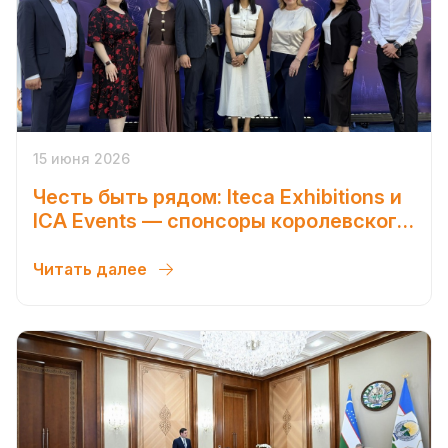
15 июня 2026
Честь быть рядом: Iteca Exhibitions и
ICA Events — спонсоры королевского
приёма в Ташкенте
Читать далее