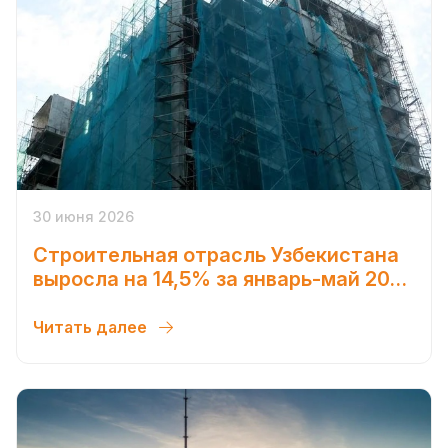
30 июня 2026
Строительная отрасль Узбекистана
выросла на 14,5% за январь-май 2026
года
Читать далее