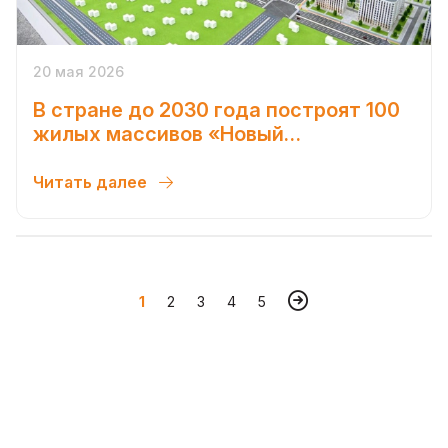
20 мая 2026
В стране до 2030 года построят 100
жилых массивов «Новый
Узбекистан»
Читать далее
1
2
3
4
5