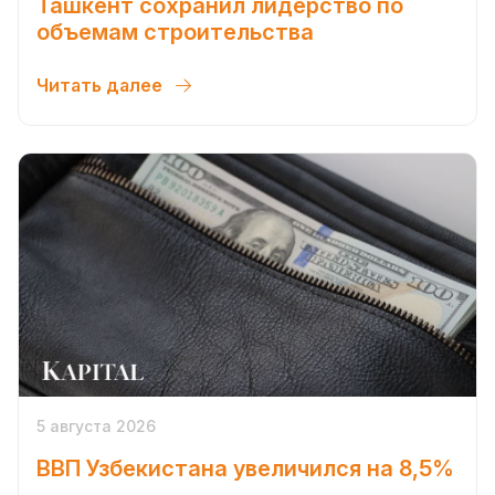
Ташкент сохранил лидерство по
объемам строительства
Читать далее
5 августа 2026
ВВП Узбекистана увеличился на 8,5%