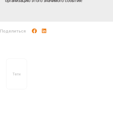
организацию этого значимого события!
Поделиться
Теги