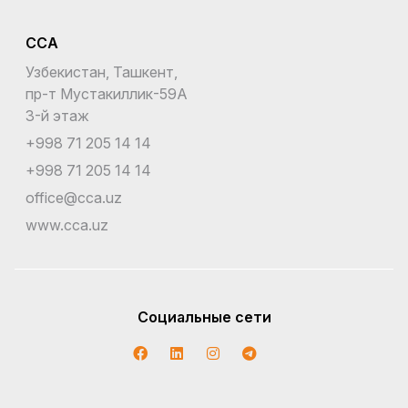
CCA
Узбекистан, Ташкент,
пр-т Мустакиллик-59A
3-й этаж
+998 71 205 14 14
+998 71 205 14 14
office@cca.uz
www.cca.uz
Социальные сети