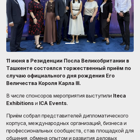
11 июня в Резиденции Посла Великобритании в
Ташкенте состоялся торжественный приём по
случаю официального дня рождения Его
Величества Короля Карла III.
В числе спонсоров мероприятия выступили
Iteca
Exhibitions
и
ICA Events
.
Приём собрал представителей дипломатического
корпуса, международных организаций, бизнеса и
профессиональных сообществ, став площадкой для
общения, обмена опытом и развития деловых