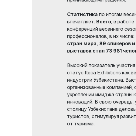
Статистика
по итогам весе
впечатляет.
Всего
, в работе
конференций весеннего сезо
профессионалов, в их числе:
стран мира, 89 спикеров и
выставок стал 73 981 челов
Высокий показатель участия
статус Iteca Exhibitions как
индустрии Узбекистана. Выс
организованные компанией, 
укреплении имиджа страны к
инноваций. В свою очередь,
столицу Узбекистана деловы
туристов, стимулируя разви
от туризма.