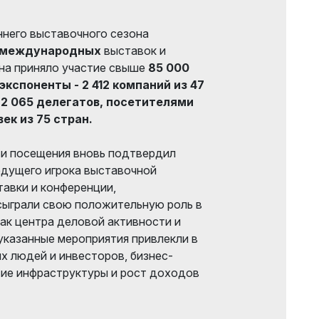
ннего выставочного сезона
международных
выставок и
на приняло участие свыше
85 000
экспоненты - 2 412 компаний из 47
 2 065 делегатов, посетителями
ек из 75 стран.
 и посещения вновь подтвердил
 ведущего игрока выставочной
тавки и конференции,
сыграли свою положительную роль в
ак центра деловой активности и
 указанные мероприятия привлекли в
х людей и инвесторов, бизнес-
тие инфраструктуры и рост доходов