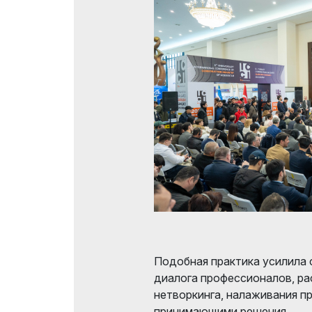
Подобная практика усилила 
диалога профессионалов, р
нетворкинга, налаживания п
принимающими решения.