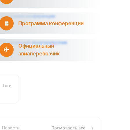
Программа конференции
Официальный
авиаперевозчик
Теги
Новости
Посмотреть все