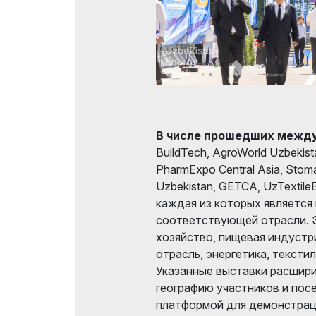
В числе прошедших межд
BuildTech, AgroWorld Uzbekis
PharmExpo Central Asia, Stom
Uzbekistan, GETCA, UzTextile
каждая из которых является
соответствующей отрасли. Э
хозяйство, пищевая индустр
отрасль, энергетика, тексти
Указанные выставки расшири
географию участников и пос
платформой для демонстрац