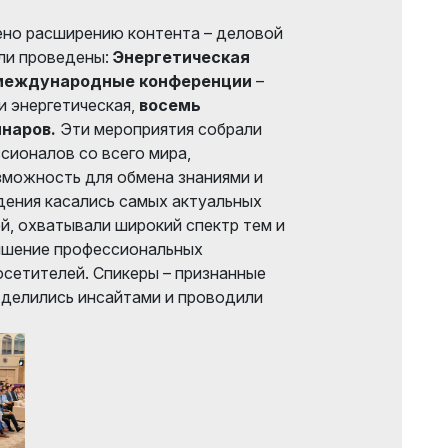
ено расширению контента – деловой
ли проведены:
Энергетическая
 международные конференции
–
и энергетическая,
восемь
наров.
Эти мероприятия собрали
сионалов со всего мира,
зможность для обмена знаниями и
дения касались самых актуальных
й, охватывали широкий спектр тем и
ышение профессиональных
осетителей. Спикеры – признанные
– делились инсайтами и проводили