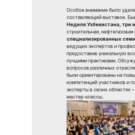
Особое внимание было удел
составляющей выставок. Бы
Неделя Узбекистана, три
строительная, нефтегазовая 
специализированных семи
ведущих экспертов и профес
предоставив уникальную во
лучшими практиками. Обсуж
вопросов различных отрасле
были ориентированы на пов
компетенций участников и п
эксперты в своих областях 
мастер-классы.