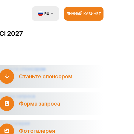
RU
ЛИЧНЫЙ КАБИНЕТ
UZ
I 2027
EN
ZH
Станьте спонсором
Форма запроса
Фотогалерея