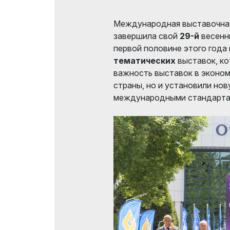
Международная выставочная к
завершила свой
29-й
весенни
первой половине этого года
тематических
выставок, ко
важность выставок в эконом
страны, но и установили нов
международными стандарта