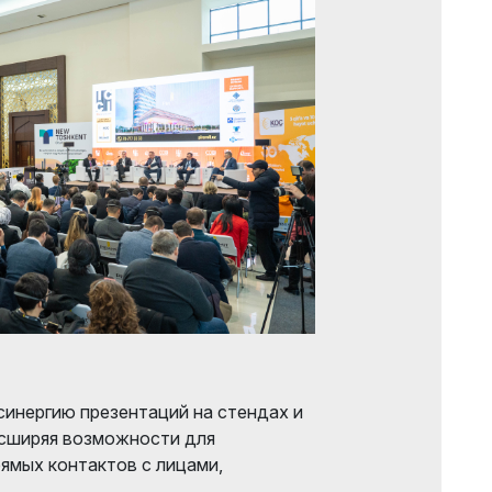
синергию презентаций на стендах и
асширяя возможности для
рямых контактов с лицами,