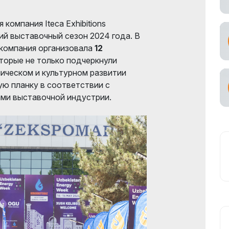
омпания Iteca Exhibitions
й выставочный сезон 2024 года. В
 компания организовала
12
торые не только подчеркнули
ическом и культурном развитии
ую планку в соответствии с
ми выставочной индустрии.