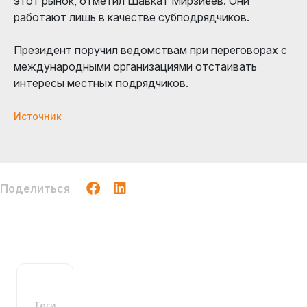
этот рынок, отметил Шавкат Мирзиёев. Они
работают лишь в качестве субподрядчиков.
Президент поручил ведомствам при переговорах с
международными организациями отстаивать
интересы местных подрядчиков.
Источник
Поделиться
Теги