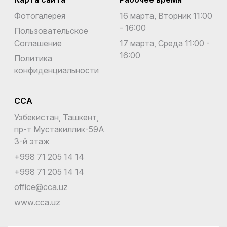
Фотогалерея
16 марта, Вторник 11:00
- 16:00
Пользовательское
Соглашение
17 марта, Среда 11:00 -
16:00
Политика
конфиденциальности
CCA
Узбекистан, Ташкент,
пр-т Мустакиллик-59A
3-й этаж
+998 71 205 14 14
+998 71 205 14 14
office@cca.uz
www.cca.uz