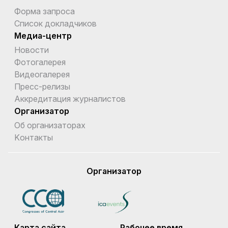
Форма запроса
Список докладчиков
Медиа-центр
Новости
Фотогалерея
Видеогалерея
Пресс-релизы
Аккредитация журналистов
Организатор
Об организаторах
Kонтакты
Организатор
Карта сайта
Рабочее время