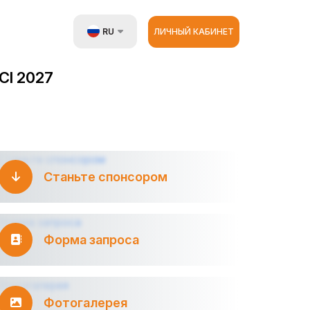
RU
ЛИЧНЫЙ КАБИНЕТ
UZ
I 2027
EN
ZH
Станьте спонсором
Форма запроса
Фотогалерея