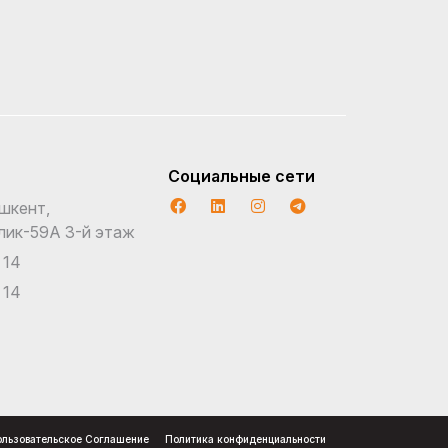
Социальные сети
шкент,
лик-59A 3-й этаж
 14
 14
льзовательское Соглашение
Политика конфиденциальности