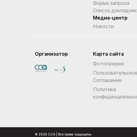
Форма запроса
Список докладчик
Медиа-центр
Новости
Организатор
Карта сайта
Фотогалерея
Пользовательско
Соглашение
Политика
конфиденциально
© 2026 CCA | Все права защищены.