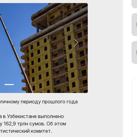
огичному периоду прошлого года
а в Узбекистане выполнено
 162,9 трлн сумов. Об этом
тистический комитет.