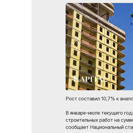
Рост составил 10,7% к анал
В январе–июле текущего год
строительных работ на сумму
сообщает Национальный ста