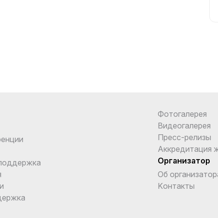
Фотогалерея
Видеогалерея
Пресс-релизы
ренции
Аккредитация 
Организатор
поддержка
я
Об организатор
и
Kонтакты
держка