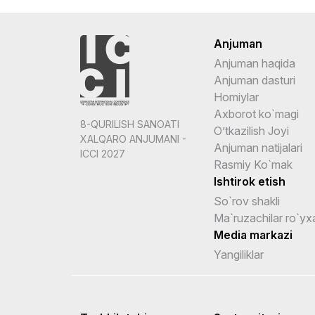
Anjuman
Anjuman haqida
Anjuman dasturi
Homiylar
Axborot ko`magi
8-QURILISH SANOATI
O’tkazilish Joyi
XALQARO ANJUMANI -
Anjuman natijalari
ICCI 2027
Rasmiy Ko`mak
Ishtirok etish
So`rov shakli
Ma`ruzachilar ro`yxa
Media markazi
Yangiliklar