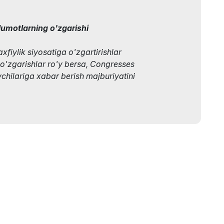
lumotlarning o'zgarishi
fiylik siyosatiga o'zgartirishlar
i o'zgarishlar ro'y bersa, Congresses
chilariga xabar berish majburiyatini