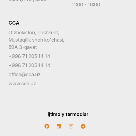
11:00 - 16:00
CCA
O'zbekiston, Toshkent,
Mustaqillik shoh ko'chasi,
59A 3-qavat
+998 71 205 14 14
+998 71 205 14 14
office@cca.uz
www.cca.uz
Ijtimoiy tarmoqlar