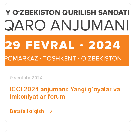
9 sentabr 2024
ICCI 2024 anjumani: Yangi g`oyalar va
imkoniyatlar forumi
Batafsil o'qish