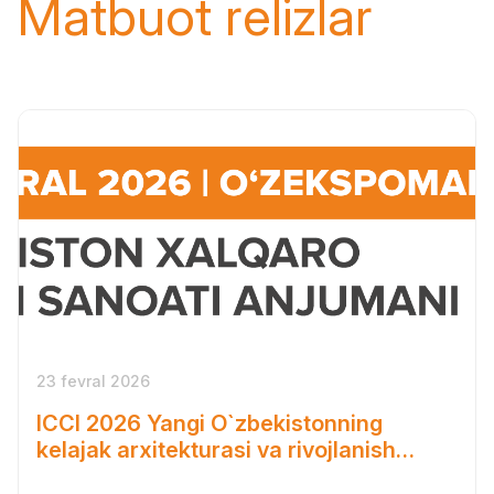
Matbuot relizlar
23 fevral 2026
ICCI 2026 Yangi O`zbekistonning
kelajak arxitekturasi va rivojlanish
ko`lamini belgilab berdi