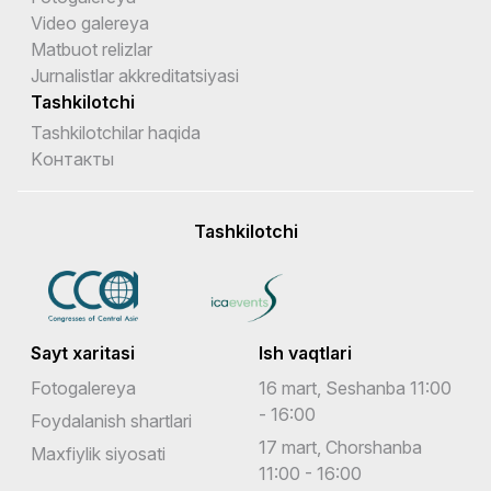
Video galereya
Matbuot relizlar
Jurnalistlar akkreditatsiyasi
Tashkilotchi
Tashkilotchilar haqida
Kонтакты
Tashkilotchi
Sayt xaritasi
Ish vaqtlari
Fotogalereya
16 mart, Seshanba 11:00
- 16:00
Foydalanish shartlari
17 mart, Chorshanba
Maxfiylik siyosati
11:00 - 16:00