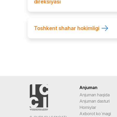
direksiyasi
Toshkent shahar hokimligi
Anjuman
Anjuman haqida
Anjuman dasturi
Homiylar
Axborot ko`magi