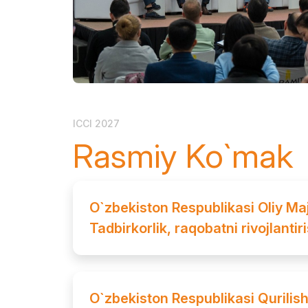
ICCI 2027
Rasmiy Ko`mak
O`zbekiston Respublikasi Oliy Maj
Tadbirkorlik, raqobatni rivojlanti
O`zbekiston Respublikasi Qurilish