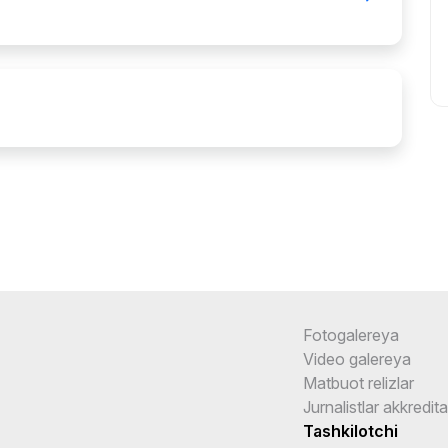
Fotogalereya
Video galereya
Matbuot relizlar
Jurnalistlar akkredita
Tashkilotchi