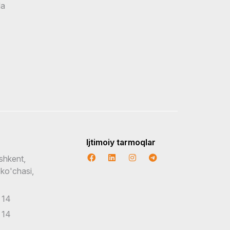
da
Ijtimoiy tarmoqlar
shkent,
 ko'chasi,
 14
 14