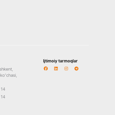
Ijtimoiy tarmoqlar
shkent,
 ko'chasi,
 14
 14