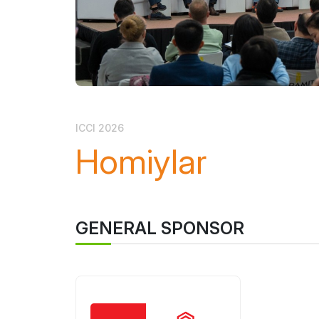
ICCI 2026
Homiylar
GENERAL SPONSOR