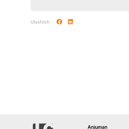
Ulashish
Anjuman