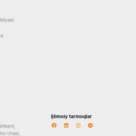
tsiyasi
da
Ijtimoiy tarmoqlar
shkent,
 ko'chasi,