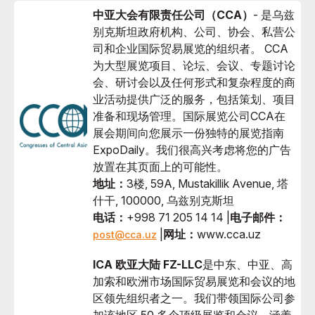
中亚大会有限责任公司（CCA）
- 是乌兹
别克斯坦政府机构、公司、协会、私营公
司和企业国际贸易展览的组织者。 CCA
为大型展览项目、论坛、会议、专题讨论
会、研讨会以及任何形式和复杂程度的商
业活动提供广泛的服务，包括策划、项目
准备和现场管理。国际展览公司CCA在
展会期间向您展示一份独特的展览指南
ExpoDaily。我们很高兴考虑将您的广告
放置在其页面上的可能性。
地址：
3楼, 59A, Mustakillik Avenue, 塔
什干, 100000, 乌兹别克斯坦
电话：
+998 71 205 14 14 |
电子邮件：
|
网址：
www.cca.uz
post@cca.uz
ICA 欧亚大陆 FZ-LLC
是中东、中亚、高
加索和欧洲市场国际贸易展览和会议的地
区领先组织者之一。我们带领国际公司参
加该地区 50 多个顶级展览和会议，涵盖