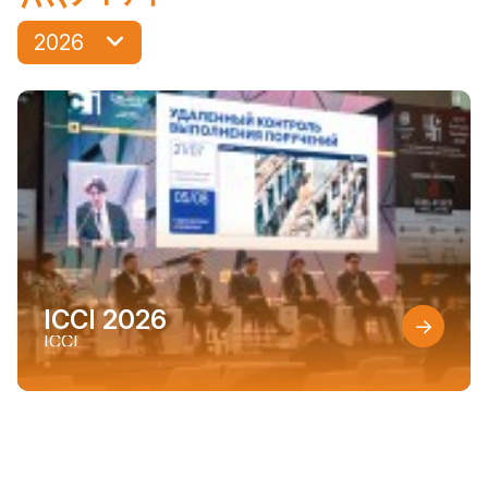
2026
ICCI 2026
ICCI