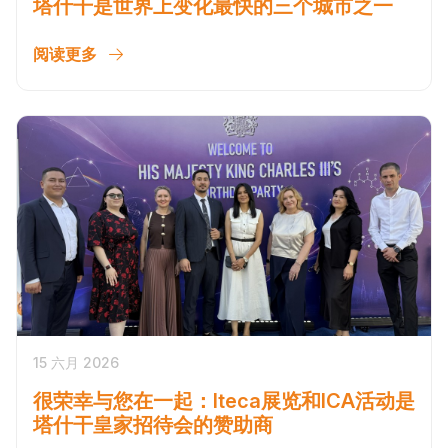
塔什干是世界上变化最快的三个城市之一
阅读更多
15 六月 2026
很荣幸与您在一起：Iteca展览和ICA活动是
塔什干皇家招待会的赞助商