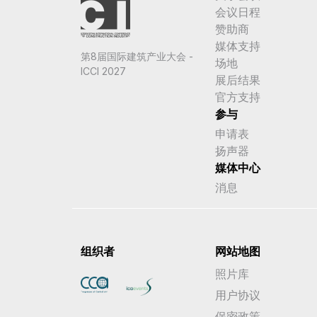
会议日程
赞助商
媒体支持
第8届国际建筑产业大会 -
场地
ICCI 2027
展后结果
官方支持
参与
申请表
扬声器
媒体中心
消息
组织者
网站地图
照片库
用户协议
保密政策