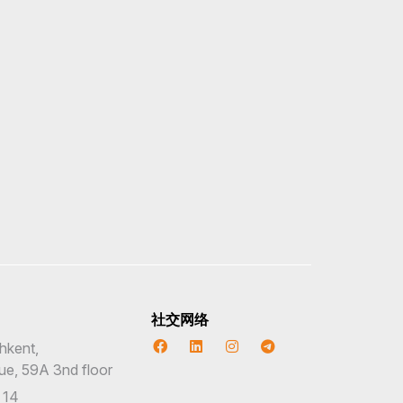
社交网络
hkent,
nue, 59A 3nd floor
 14