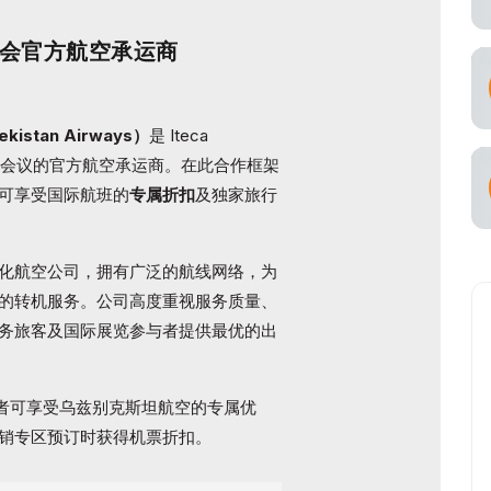
ons 展会官方航空承运商
stan Airways）
是 Iteca
际展览及会议的官方航空承运商。在此合作框架
可享受国际航班的
专属折扣
及独家旅行
化航空公司，拥有广泛的航线网络，为
的转机服务。公司高度重视服务质量、
务旅客及国际展览参与者提供最优的出
 展会的参与者可享受乌兹别克斯坦航空的专属优
销专区预订时获得机票折扣。