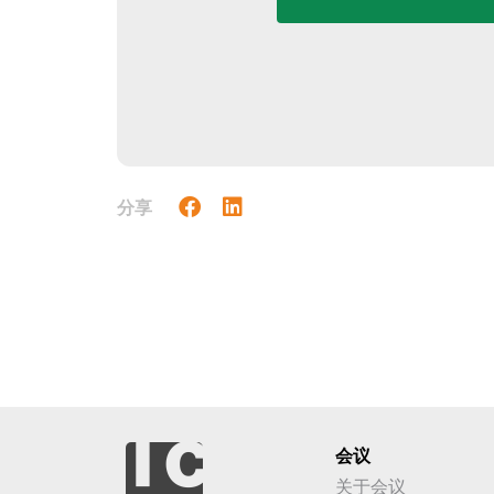
分享
会议
关于会议