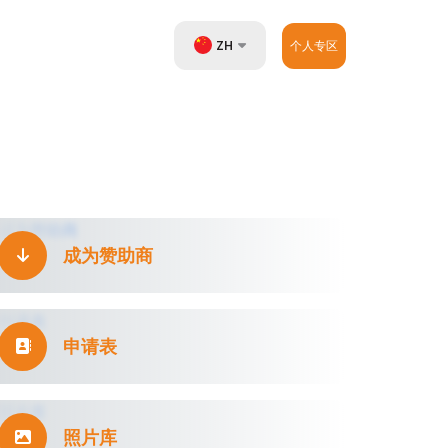
ZH
个人专区
UZ
EN
RU
成为赞助商
申请表
照片库