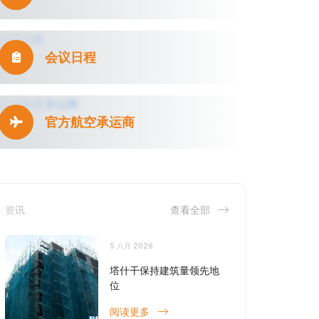
会议日程
官方航空承运商
资讯
查看全部
5 八月 2026
塔什干保持建筑量领先地
位
阅读更多