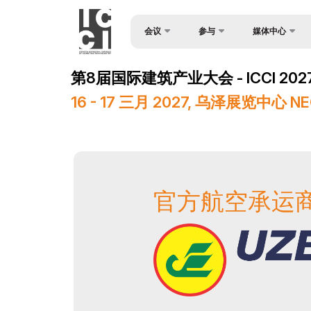
会议
参与
媒体中心
申请表
消息
关于会议
第8届国际建筑产业大会 - ICCI 202
扬声器
照片库
会议日程
16 - 17 三月 2027, 乌泽展览中心 
视频库
赞助商
新闻稿
媒体支持
注册为媒体
场地
官方航空承运
展后结果
官方支持