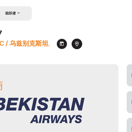
组织者
关于主办方
7
联系方式
NEC / 乌兹别克斯坦.
商