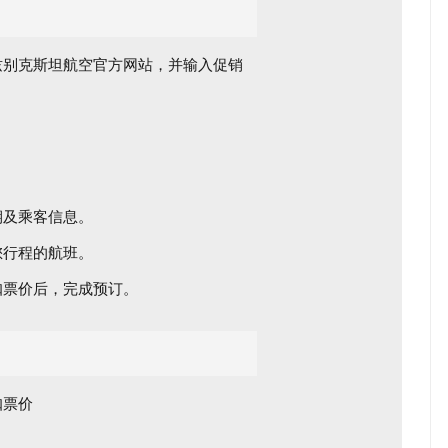
兹别克斯坦航空官方网站，并输入促销
期及乘客信息。
您行程的航班。
扣票价后，完成预订。
扣票价