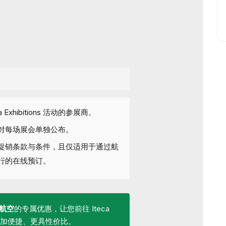
Exhibitions 活动的参展商。
对每场展会单独公布。
促销条款与条件，且仅适用于通过航
行的在线预订。
航空
的专属优惠，让您前往 Iteca
的旅程更加便捷、更具性价比。