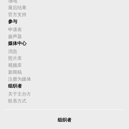
场地
展后结果
官方支持
参与
申请表
扬声器
媒体中心
消息
照片库
视频库
新闻稿
注册为媒体
组织者
关于主办方
联系方式
组织者