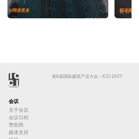
阅读更多
阅读更多
第8届国际建筑产业大会 - ICCI 2027
会议
关于会议
会议日程
赞助商
媒体支持