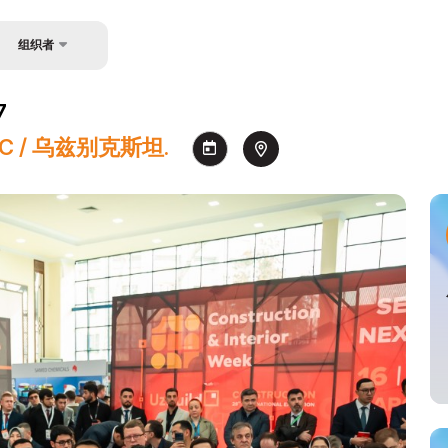
组织者
关于主办方
7
联系方式
NEC / 乌兹别克斯坦.