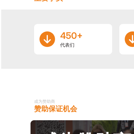
450+
代表们
成为赞助商
赞助保证机会