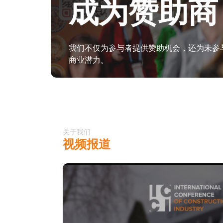
成为赞助商
我们不仅为参与者提供赞助机会，还为未参
商业潜力。
关于我们
视频报道