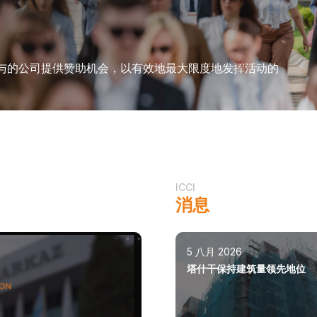
与的公司提供赞助机会，以有效地最大限度地发挥活动的
ICCI
消息
5 八月 2026
塔什干保持建筑量领先地位