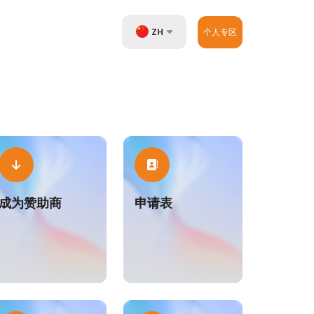
ZH
个人专区
UZ
EN
RU
成为赞助商
申请表