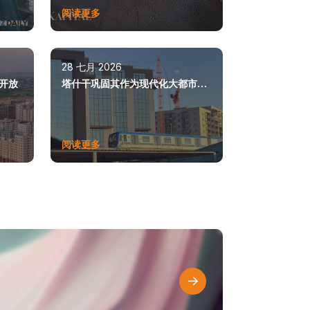
阅读更多
28 七月 2026
开放
塔什干巩固其作为现代化大都市的
地位
阅读更多