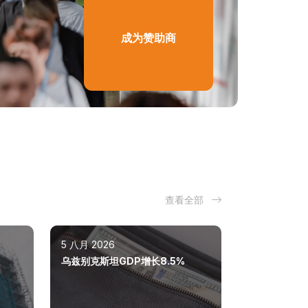
成为赞助商
查看全部
5 八月 2026
乌兹别克斯坦GDP增长8.5%