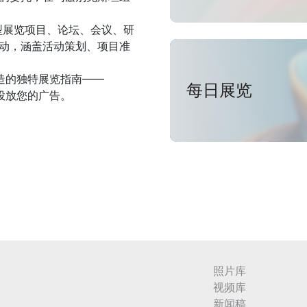
型展览项目、论坛、会议、研
动，涵盖活动策划、项目准
打造的独特展览指南——
每日展览
中投放您的广告。
照片库
视频库
新闻稿