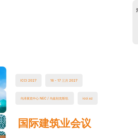
ICCI 2027
16 - 17 三月 2027
乌泽展览中心 NEC / 乌兹别克斯坦.
icci.uz
国际建筑业会议