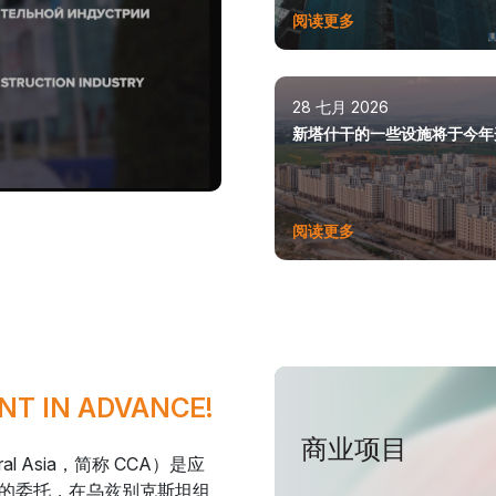
阅读更多
28 七月 2026
新塔什干的一些设施将于今年
阅读更多
NT IN ADVANCE!
商业项目
ral Asia，简称 CCA）是应
的委托，在乌兹别克斯坦组